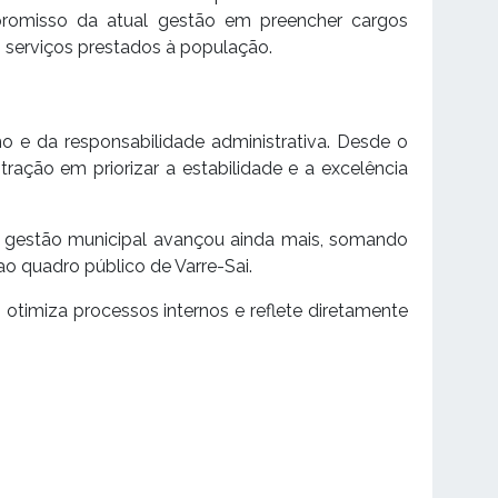
promisso da atual gestão em preencher cargos
os serviços prestados à população.
o e da responsabilidade administrativa. Desde o
ação em priorizar a estabilidade e a excelência
 a gestão municipal avançou ainda mais, somando
o quadro público de Varre-Sai.
 otimiza processos internos e reflete diretamente