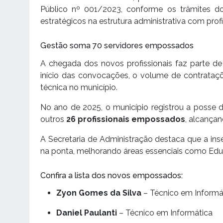
Público nº 001/2023, conforme os trâmites d
estratégicos na estrutura administrativa com profi
Gestão soma 70 servidores empossados
A chegada dos novos profissionais faz parte de
início das convocações, o volume de contrataçõ
técnica no município.
No ano de 2025, o município registrou a posse 
outros
26 profissionais empossados
, alcança
A Secretaria de Administração destaca que a inse
na ponta, melhorando áreas essenciais como Educ
Confira a lista dos novos empossados:
Zyon Gomes da Silva
– Técnico em Informá
Daniel Paulanti
– Técnico em Informática