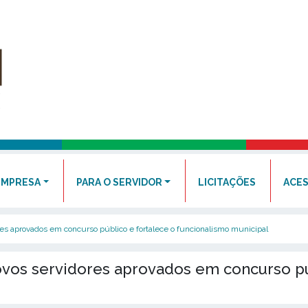
EMPRESA
PARA O SERVIDOR
LICITAÇÕES
ACES
res aprovados em concurso público e fortalece o funcionalismo municipal
ovos servidores aprovados em concurso pú