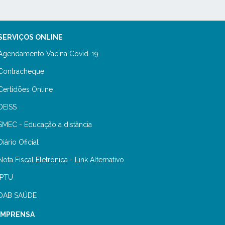
SERVIÇOS ONLINE
Agendamento Vacina Covid-19
Contracheque
Certidões Online
DEISS
SMEC - Educação a distância
Diário Oficial
Nota Fiscal Eletrônica - Link Alternativo
IPTU
DAB SAÚDE
IMPRENSA