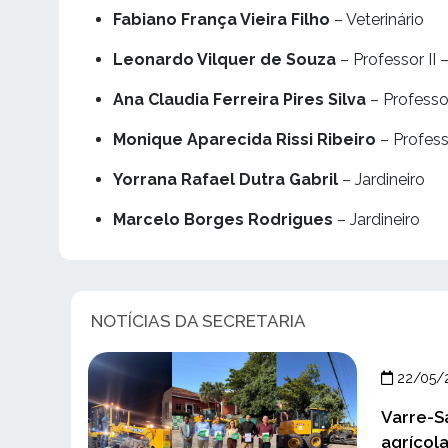
Fabiano França Vieira Filho
– Veterinário
Leonardo Vilquer de Souza
– Professor II 
Ana Claudia Ferreira Pires Silva
– Professor
Monique Aparecida Rissi Ribeiro
– Profess
Yorrana Rafael Dutra Gabril
– Jardineiro
Marcelo Borges Rodrigues
– Jardineiro
NOTÍCIAS DA SECRETARIA
22/05/
Varre-S
agrícola