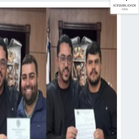
ACESSIBILIDADE
Alt
+0