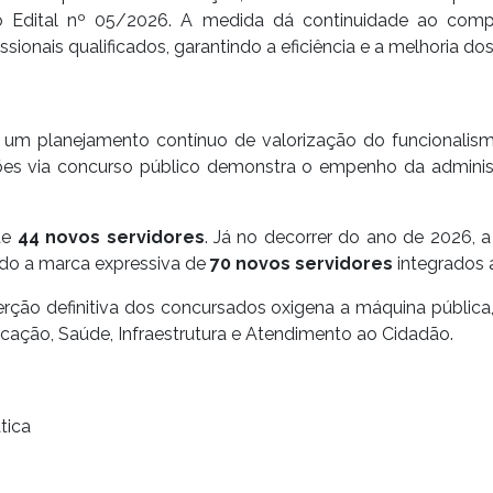
o Edital nº 05/2026. A medida dá continuidade ao com
ssionais qualificados, garantindo a eficiência e a melhoria d
 um planejamento contínuo de valorização do funcionalism
es via concurso público demonstra o empenho da administr
de
44 novos servidores
. Já no decorrer do ano de 2026,
ndo a marca expressiva de
70 novos servidores
integrados a
rção definitiva dos concursados oxigena a máquina pública,
ação, Saúde, Infraestrutura e Atendimento ao Cidadão.
tica