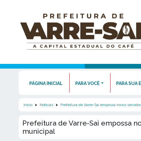
PÁGINA INICIAL
PARA VOCÊ
PARA SUA 
Início
Notícias
Prefeitura de Varre-Sai empossa novos servido
Prefeitura de Varre-Sai empossa n
municipal